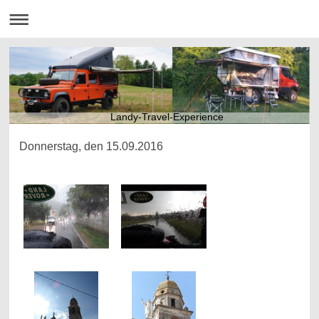
Landy-Travel-Experience
Donnerstag, den 15.09.2016