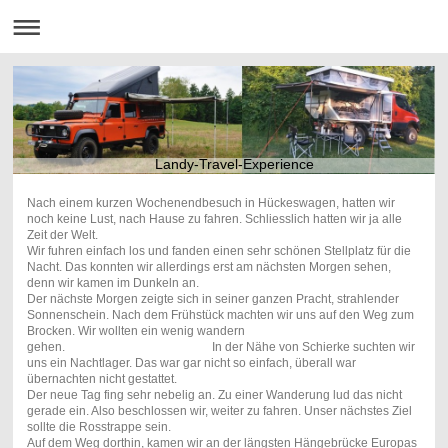
Landy-Travel-Experience
Nach einem kurzen Wochenendbesuch in Hückeswagen, hatten wir
noch keine Lust, nach Hause zu fahren. Schliesslich hatten wir ja alle
Zeit der Welt.
Wir fuhren einfach los und fanden einen sehr schönen Stellplatz für die
Nacht. Das konnten wir allerdings erst am nächsten Morgen sehen,
denn wir kamen im Dunkeln an.
Der nächste Morgen zeigte sich in seiner ganzen Pracht, strahlender
Sonnenschein. Nach dem Frühstück machten wir uns auf den Weg zum
Brocken. Wir wollten ein wenig wandern
gehen. In der Nähe von Schierke suchten wir
uns ein Nachtlager. Das war gar nicht so einfach, überall war
übernachten nicht gestattet.
Der neue Tag fing sehr nebelig an. Zu einer Wanderung lud das nicht
gerade ein. Also beschlossen wir, weiter zu fahren. Unser nächstes Ziel
sollte die Rosstrappe sein.
Auf dem Weg dorthin, kamen wir an der längsten Hängebrücke Europas