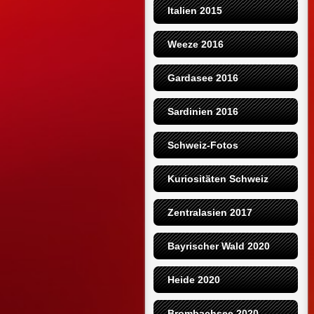
Italien 2015
Weeze 2016
Gardasee 2016
Sardinien 2016
Schweiz-Fotos
Kuriositäten Schweiz
Zentralasien 2017
Bayrischer Wald 2020
Heide 2020
Brombachsee 2020