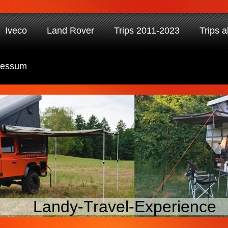
Iveco
Land Rover
Trips 2011-2023
Trips 
ressum
Landy-Travel-Experience