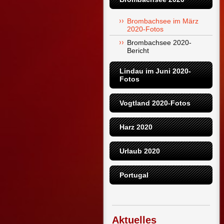
Brombachsee im März 
2020-Fotos
Brombachsee 2020-
Bericht
Lindau im Juni 2020-
Fotos
Vogtland 2020-Fotos
Harz 2020
Urlaub 2020
Portugal
Aktuelles