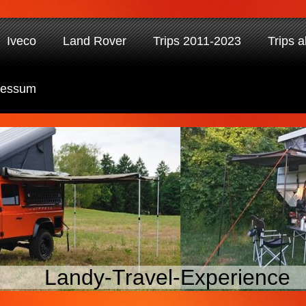
Iveco
Land Rover
Trips 2011-2023
Trips 
ressum
Landy-Travel-Experience