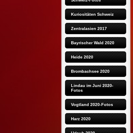
Schweiz-Fotos
Kuriositäten Schweiz
Zentralasien 2017
Bayrischer Wald 2020
Heide 2020
Brombachsee 2020
Lindau im Juni 2020-
Fotos
Vogtland 2020-Fotos
Harz 2020