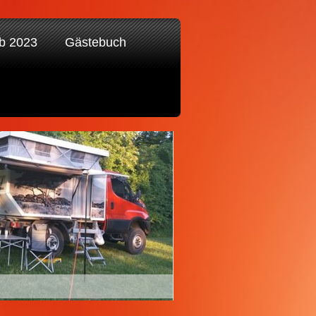
ab 2023
Gästebuch