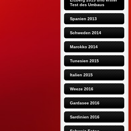
Erzberg 2013 und erster 
Test des Umbaus
Spanien 2013
Schweden 2014
Marokko 2014
Tunesien 2015
Italien 2015
Weeze 2016
Gardasee 2016
Sardinien 2016