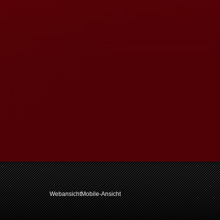
Webansicht
Mobile-Ansicht