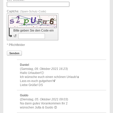
Captcha:
(Spam-Schutz-Code)
Bitte geben Sie den Code ein
↺
* Pflichtfelder
Senden
Daniel
(
Samstag, 09. Oktober 2021 16:23
)
Hallo Urlauber!🙂
Ich wünsche euch einen schönen Urlaub!☀️
Lass es euch gutgehen!🍹
Liebe Grüße! DS
Guido
(
Dienstag, 05. Oktober 2021 09:03
)
Na dann gutes Vorankommen Ihr 2
wünschen Jutta & Guido 😍