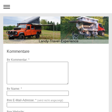
Landy-Travel-Experience
Kommentare
Ihr Kommentar: *
Ihr Name: *
Ihre E-Mail-Adresse: *
(wird nicht angezeigt)
Ihre Website: