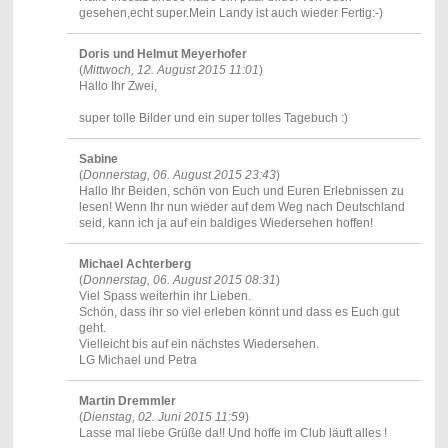
gesehen,echt super.Mein Landy ist auch wieder Fertig:-)
Doris und Helmut Meyerhofer
(
Mittwoch, 12. August 2015 11:01
)
Hallo Ihr Zwei,
super tolle Bilder und ein super tolles Tagebuch :)
Sabine
(
Donnerstag, 06. August 2015 23:43
)
Hallo Ihr Beiden, schön von Euch und Euren Erlebnissen zu
lesen! Wenn Ihr nun wieder auf dem Weg nach Deutschland
seid, kann ich ja auf ein baldiges Wiedersehen hoffen!
Michael Achterberg
(
Donnerstag, 06. August 2015 08:31
)
Viel Spass weiterhin ihr Lieben.
Schön, dass ihr so viel erleben könnt und dass es Euch gut
geht.
Vielleicht bis auf ein nächstes Wiedersehen.
LG Michael und Petra
Martin Dremmler
(
Dienstag, 02. Juni 2015 11:59
)
Lasse mal liebe Grüße da!! Und hoffe im Club läuft alles !